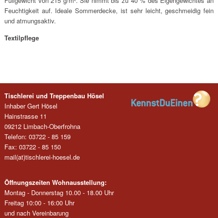
Füllgewicht von 215 g/m². Sie nimmt bis zu 40 % des Eigengewichtes an
Feuchtigkeit auf. Ideale Sommerdecke, ist sehr leicht, geschmeidig fein
und atmungsaktiv.
Textilpflege
Tischlerei und Treppenbau Hösel
Inhaber Gert Hösel
Hainstrasse 11
09212 Limbach-Oberfrohna
Telefon: 03722 - 85 159
Fax: 03722 - 85 150
mail(at)tischlerei-hoesel.de
Öffnungszeiten Wohnausstellung:
Montag - Donnerstag 10.00 - 18.00 Uhr
Freitag 10:00 - 16:00 Uhr
und nach Vereinbarung