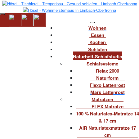
Wohnen
Essen
Kochen
Schlafen
Naturbett-Schlafstudio
Schlafsysteme
Relax 2000
Naturform
Flexo Lattenrost
Mars Lattenrost
Matratzen
FLEX Matratze
100 % Naturlatex-Matratze 14
& 17 cm
AIR Naturlatexmatratze 17
cm