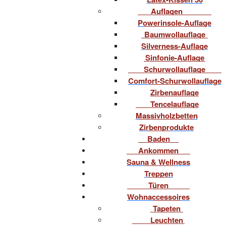
Auflagen
Powerinsole-Auflage
Baumwollauflage
Silverness-Auflage
Sinfonie-Auflage
Schurwollauflage
Comfort-Schurwollauflage
Zirbenauflage
Tencelauflage
Massivholzbetten
Zirbenprodukte
Baden
Ankommen
Sauna & Wellness
Treppen
Türen
Wohnaccessoires
Tapeten
Leuchten