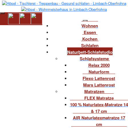
Wohnen
Essen
Kochen
Schlafen
Naturbett-Schlafstudio
Schlafsysteme
Relax 2000
Naturform
Flexo Lattenrost
Mars Lattenrost
Matratzen
FLEX Matratze
100 % Naturlatex-Matratze 14
& 17 cm
AIR Naturlatexmatratze 17
cm