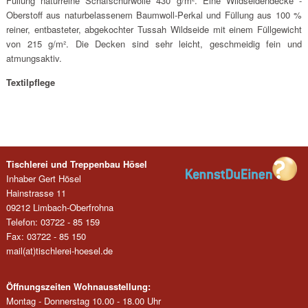
Füllung naturreine Schafschurwolle 430 g/m². Eine Wildseidendecke -
Oberstoff aus naturbelassenem Baumwoll-Perkal und Füllung aus 100 %
reiner, entbasteter, abgekochter Tussah Wildseide mit einem Füllgewicht
von 215 g/m². Die Decken sind sehr leicht, geschmeidig fein und
atmungsaktiv.
Textilpflege
Tischlerei und Treppenbau Hösel
Inhaber Gert Hösel
Hainstrasse 11
09212 Limbach-Oberfrohna
Telefon: 03722 - 85 159
Fax: 03722 - 85 150
mail(at)tischlerei-hoesel.de
Öffnungszeiten Wohnausstellung:
Montag - Donnerstag 10.00 - 18.00 Uhr