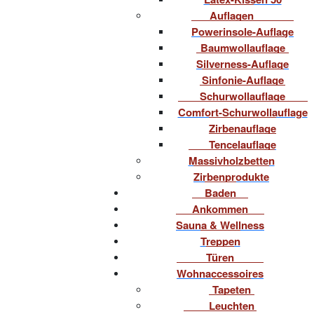
Auflagen
Powerinsole-Auflage
Baumwollauflage
Silverness-Auflage
Sinfonie-Auflage
Schurwollauflage
Comfort-Schurwollauflage
Zirbenauflage
Tencelauflage
Massivholzbetten
Zirbenprodukte
Baden
Ankommen
Sauna & Wellness
Treppen
Türen
Wohnaccessoires
Tapeten
Leuchten