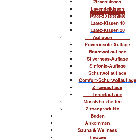
Zirbenkissen
Lavendelkissen
Latex-Kissen 30
Latex-Kissen 40
Latex-Kissen 50
Auflagen
Powerinsole-Auflage
Baumwollauflage
Silverness-Auflage
Sinfonie-Auflage
Schurwollauflage
Comfort-Schurwollauflage
Zirbenauflage
Tencelauflage
Massivholzbetten
Zirbenprodukte
Baden
Ankommen
Sauna & Wellness
Treppen