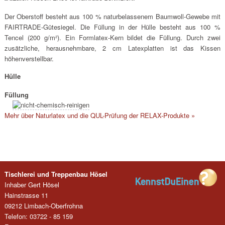
Der Oberstoff besteht aus 100 % naturbelassenem Baumwoll-Gewebe mit
FAIRTRADE-Gütesiegel. Die Füllung in der Hülle besteht aus 100 %
Tencel (200 g/m²). Ein Formlatex-Kern bildet die Füllung. Durch zwei
zusätzliche, herausnehmbare, 2 cm Latexplatten ist das Kissen
höhenverstellbar.
Hülle
Füllung
Mehr über Naturlatex und die QUL-Prüfung der RELAX-Produkte »
Tischlerei und Treppenbau Hösel
Inhaber Gert Hösel
Hainstrasse 11
09212 Limbach-Oberfrohna
Telefon: 03722 - 85 159