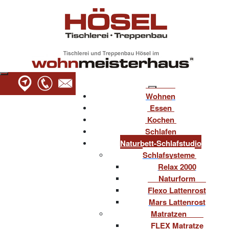
Wohnen
Essen
Kochen
Schlafen
Naturbett-Schlafstudio
Schlafsysteme
Relax 2000
Naturform
Flexo Lattenrost
Mars Lattenrost
Matratzen
FLEX Matratze