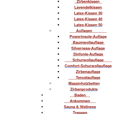
Zirbenkissen
Lavendelkissen
Latex-Kissen 30
Latex-Kissen 40
Latex-Kissen 50
Auflagen
Powerinsole-Auflage
Baumwollauflage
Silverness-Auflage
Sinfonie-Auflage
Schurwollauflage
Comfort-Schurwollauflage
Zirbenauflage
Tencelauflage
Massivholzbetten
Zirbenprodukte
Baden
Ankommen
Sauna & Wellness
Treppen