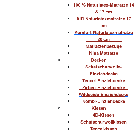
100 % Naturlatex-Matratze 14
& 17 cm
AIR Naturlatexmatratze 17
cm
Komfort-Naturlatexmatratze
20 cm
Matratzenbezüge
Nina Matratze
Decken
Schafschurwolle-
Einziehdecke
Tencel-Einziehdecke
Zirben-Einziehdecke
Wildseide-Einziehdecke
Kombi-Einziehdecke
Kissen
4D-Kissen
Schafschurwollkissen
Tencelkissen