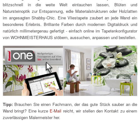
blitzschnell in die weite Welt eintauchen lassen, Blüten und
Natursteinoptik zur Entspannung, edle Materialstrukturen oder Holzlatten
im angesagten Shabby-Chic. Eine Vliestapete zaubert an jede Wand ein
besonderes Erlebnis. Brilliante Farben durch modernen Digitaldruck und
natürlich millimetergenau gefertigt - einfach online im Tapetenkonfigurator
von WOHNMEISTERHAUS stöbern, aussuchen, anpassen und bestellen.
Tipp:
Brauchen Sie einen Fachmann, der das gute Stück sauber an die
Wand bringt? Eine kurze
E-Mail
reicht, wir stellen den Kontakt zu einem
zuverlässigen Malermeister her.