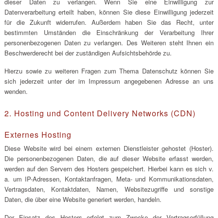
dieser Daten zu verlangen. Wenn Sie eine Einwilligung zur
Datenverarbeitung erteilt haben, können Sie diese Einwilligung jederzeit
für die Zukunft widerrufen. Außerdem haben Sie das Recht, unter
bestimmten Umständen die Einschränkung der Verarbeitung Ihrer
personenbezogenen Daten zu verlangen. Des Weiteren steht Ihnen ein
Beschwerderecht bei der zuständigen Aufsichtsbehörde zu.
Hierzu sowie zu weiteren Fragen zum Thema Datenschutz können Sie
sich jederzeit unter der im Impressum angegebenen Adresse an uns
wenden.
2. Hosting und Content Delivery Networks (CDN)
Externes Hosting
Diese Website wird bei einem externen Dienstleister gehostet (Hoster).
Die personenbezogenen Daten, die auf dieser Website erfasst werden,
werden auf den Servern des Hosters gespeichert. Hierbei kann es sich v.
a. um IP-Adressen, Kontaktanfragen, Meta- und Kommunikationsdaten,
Vertragsdaten, Kontaktdaten, Namen, Websitezugriffe und sonstige
Daten, die über eine Website generiert werden, handeln.
Der Einsatz des Hosters erfolgt zum Zwecke der Vertragserfüllung