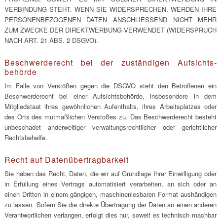
VERBINDUNG STEHT. WENN SIE WIDERSPRECHEN, WERDEN IHRE
PERSONENBEZOGENEN DATEN ANSCHLIESSEND NICHT MEHR
ZUM ZWECKE DER DIREKTWERBUNG VERWENDET (WIDERSPRUCH
NACH ART. 21 ABS. 2 DSGVO).
Beschwerde­recht bei der zuständigen Aufsichts­
behörde
Im Falle von Verstößen gegen die DSGVO steht den Betroffenen ein
Beschwerderecht bei einer Aufsichtsbehörde, insbesondere in dem
Mitgliedstaat ihres gewöhnlichen Aufenthalts, ihres Arbeitsplatzes oder
des Orts des mutmaßlichen Verstoßes zu. Das Beschwerderecht besteht
unbeschadet anderweitiger verwaltungsrechtlicher oder gerichtlicher
Rechtsbehelfe.
Recht auf Daten­übertrag­barkeit
Sie haben das Recht, Daten, die wir auf Grundlage Ihrer Einwilligung oder
in Erfüllung eines Vertrags automatisiert verarbeiten, an sich oder an
einen Dritten in einem gängigen, maschinenlesbaren Format aushändigen
zu lassen. Sofern Sie die direkte Übertragung der Daten an einen anderen
Verantwortlichen verlangen, erfolgt dies nur, soweit es technisch machbar