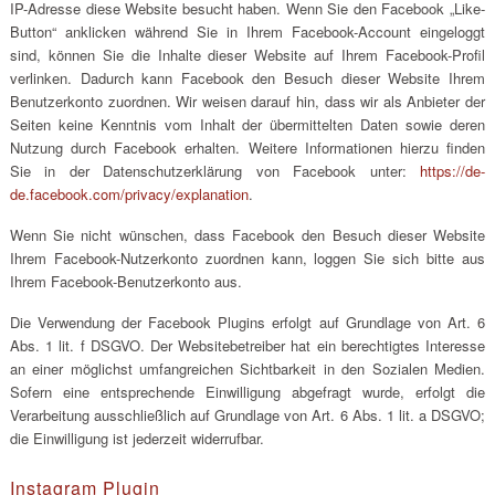
IP-Adresse diese Website besucht haben. Wenn Sie den Facebook „Like-
Button“ anklicken während Sie in Ihrem Facebook-Account eingeloggt
sind, können Sie die Inhalte dieser Website auf Ihrem Facebook-Profil
verlinken. Dadurch kann Facebook den Besuch dieser Website Ihrem
Benutzerkonto zuordnen. Wir weisen darauf hin, dass wir als Anbieter der
Seiten keine Kenntnis vom Inhalt der übermittelten Daten sowie deren
Nutzung durch Facebook erhalten. Weitere Informationen hierzu finden
Sie in der Datenschutzerklärung von Facebook unter:
https://de-
de.facebook.com/privacy/explanation
.
Wenn Sie nicht wünschen, dass Facebook den Besuch dieser Website
Ihrem Facebook-Nutzerkonto zuordnen kann, loggen Sie sich bitte aus
Ihrem Facebook-Benutzerkonto aus.
Die Verwendung der Facebook Plugins erfolgt auf Grundlage von Art. 6
Abs. 1 lit. f DSGVO. Der Websitebetreiber hat ein berechtigtes Interesse
an einer möglichst umfangreichen Sichtbarkeit in den Sozialen Medien.
Sofern eine entsprechende Einwilligung abgefragt wurde, erfolgt die
Verarbeitung ausschließlich auf Grundlage von Art. 6 Abs. 1 lit. a DSGVO;
die Einwilligung ist jederzeit widerrufbar.
Instagram Plugin