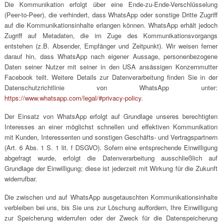
Die Kommunikation erfolgt über eine Ende-zu-Ende-Verschlüsselung
(Peer-to-Peer), die verhindert, dass WhatsApp oder sonstige Dritte Zugriff
auf die Kommunikationsinhalte erlangen können. WhatsApp erhält jedoch
Zugriff auf Metadaten, die im Zuge des Kommunikationsvorgangs
entstehen (z.B. Absender, Empfänger und Zeitpunkt). Wir weisen ferner
darauf hin, dass WhatsApp nach eigener Aussage, personenbezogene
Daten seiner Nutzer mit seiner in den USA ansässigen Konzernmutter
Facebook teilt. Weitere Details zur Datenverarbeitung finden Sie in der
Datenschutzrichtlinie von WhatsApp unter:
https://www.whatsapp.com/legal/#privacy-policy
.
Der Einsatz von WhatsApp erfolgt auf Grundlage unseres berechtigten
Interesses an einer möglichst schnellen und effektiven Kommunikation
mit Kunden, Interessenten und sonstigen Geschäfts- und Vertragspartnern
(Art. 6 Abs. 1 S. 1 lit. f DSGVO). Sofern eine entsprechende Einwilligung
abgefragt wurde, erfolgt die Datenverarbeitung ausschließlich auf
Grundlage der Einwilligung; diese ist jederzeit mit Wirkung für die Zukunft
widerrufbar.
Die zwischen und auf WhatsApp ausgetauschten Kommunikationsinhalte
verbleiben bei uns, bis Sie uns zur Löschung auffordern, Ihre Einwilligung
zur Speicherung widerrufen oder der Zweck für die Datenspeicherung