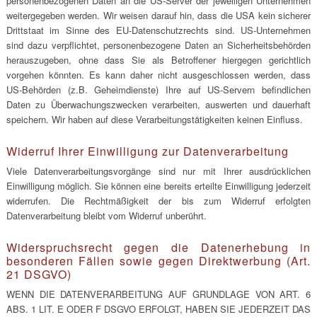
personenbezogenen Daten an die US-Server der jeweiligen Unternehmen
weitergegeben werden. Wir weisen darauf hin, dass die USA kein sicherer
Drittstaat im Sinne des EU-Datenschutzrechts sind. US-Unternehmen
sind dazu verpflichtet, personenbezogene Daten an Sicherheitsbehörden
herauszugeben, ohne dass Sie als Betroffener hiergegen gerichtlich
vorgehen könnten. Es kann daher nicht ausgeschlossen werden, dass
US-Behörden (z.B. Geheimdienste) Ihre auf US-Servern befindlichen
Daten zu Überwachungszwecken verarbeiten, auswerten und dauerhaft
speichern. Wir haben auf diese Verarbeitungstätigkeiten keinen Einfluss.
Widerruf Ihrer Einwilligung zur Datenverarbeitung
Viele Datenverarbeitungsvorgänge sind nur mit Ihrer ausdrücklichen
Einwilligung möglich. Sie können eine bereits erteilte Einwilligung jederzeit
widerrufen. Die Rechtmäßigkeit der bis zum Widerruf erfolgten
Datenverarbeitung bleibt vom Widerruf unberührt.
Widerspruchsrecht gegen die Datenerhebung in
besonderen Fällen sowie gegen Direktwerbung (Art.
21 DSGVO)
WENN DIE DATENVERARBEITUNG AUF GRUNDLAGE VON ART. 6
ABS. 1 LIT. E ODER F DSGVO ERFOLGT, HABEN SIE JEDERZEIT DAS