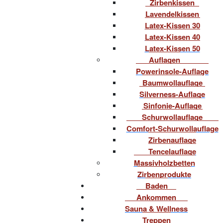
Zirbenkissen
Lavendelkissen
Latex-Kissen 30
Latex-Kissen 40
Latex-Kissen 50
Auflagen
Powerinsole-Auflage
Baumwollauflage
Silverness-Auflage
Sinfonie-Auflage
Schurwollauflage
Comfort-Schurwollauflage
Zirbenauflage
Tencelauflage
Massivholzbetten
Zirbenprodukte
Baden
Ankommen
Sauna & Wellness
Treppen