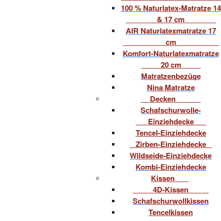
100 % Naturlatex-Matratze 14
& 17 cm
AIR Naturlatexmatratze 17
cm
Komfort-Naturlatexmatratze
20 cm
Matratzenbezüge
Nina Matratze
Decken
Schafschurwolle-
Einziehdecke
Tencel-Einziehdecke
Zirben-Einziehdecke
Wildseide-Einziehdecke
Kombi-Einziehdecke
Kissen
4D-Kissen
Schafschurwollkissen
Tencelkissen