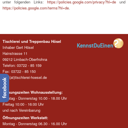
unter folgenden Links:
https://policies.google.com/privacy?hl=de
und
https://policies.google.com/terms?hl=de
.
Tischlerei und Treppenbau Hösel
Inhaber Gert Hösel
Hainstrasse 11
09212 Limbach-Oberfrohna
Telefon: 03722 - 85 159
Fax: 03722 - 85 150
mail(at)tischlerei-hoesel.de
Öffnungszeiten Wohnausstellung:
Montag - Donnerstag 10.00 - 18.00 Uhr
Freitag 10:00 - 16:00 Uhr
und nach Vereinbarung
Öffnungszeiten Werkstatt:
Montag - Donnerstag 06.30 - 16.00 Uhr