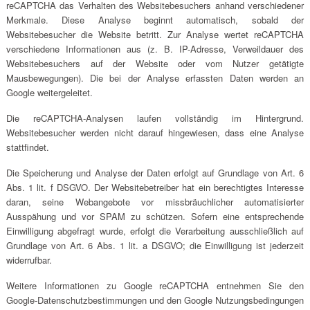
reCAPTCHA das Verhalten des Websitebesuchers anhand verschiedener
Merkmale. Diese Analyse beginnt automatisch, sobald der
Websitebesucher die Website betritt. Zur Analyse wertet reCAPTCHA
verschiedene Informationen aus (z. B. IP-Adresse, Verweildauer des
Websitebesuchers auf der Website oder vom Nutzer getätigte
Mausbewegungen). Die bei der Analyse erfassten Daten werden an
Google weitergeleitet.
Die reCAPTCHA-Analysen laufen vollständig im Hintergrund.
Websitebesucher werden nicht darauf hingewiesen, dass eine Analyse
stattfindet.
Die Speicherung und Analyse der Daten erfolgt auf Grundlage von Art. 6
Abs. 1 lit. f DSGVO. Der Websitebetreiber hat ein berechtigtes Interesse
daran, seine Webangebote vor missbräuchlicher automatisierter
Ausspähung und vor SPAM zu schützen. Sofern eine entsprechende
Einwilligung abgefragt wurde, erfolgt die Verarbeitung ausschließlich auf
Grundlage von Art. 6 Abs. 1 lit. a DSGVO; die Einwilligung ist jederzeit
widerrufbar.
Weitere Informationen zu Google reCAPTCHA entnehmen Sie den
Google-Datenschutzbestimmungen und den Google Nutzungsbedingungen