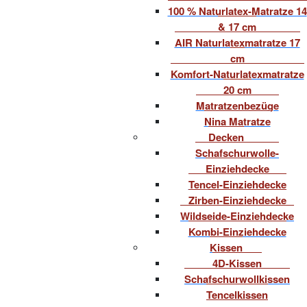
100 % Naturlatex-Matratze 14
& 17 cm
AIR Naturlatexmatratze 17
cm
Komfort-Naturlatexmatratze
20 cm
Matratzenbezüge
Nina Matratze
Decken
Schafschurwolle-
Einziehdecke
Tencel-Einziehdecke
Zirben-Einziehdecke
Wildseide-Einziehdecke
Kombi-Einziehdecke
Kissen
4D-Kissen
Schafschurwollkissen
Tencelkissen