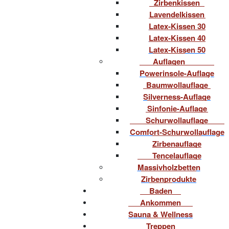
Zirbenkissen
Lavendelkissen
Latex-Kissen 30
Latex-Kissen 40
Latex-Kissen 50
Auflagen
Powerinsole-Auflage
Baumwollauflage
Silverness-Auflage
Sinfonie-Auflage
Schurwollauflage
Comfort-Schurwollauflage
Zirbenauflage
Tencelauflage
Massivholzbetten
Zirbenprodukte
Baden
Ankommen
Sauna & Wellness
Treppen