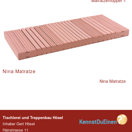
Matratzentopper »
Nina Matratze
Nina Matratze
Tischlerei und Treppenbau Hösel
Inhaber Gert Hösel
Hainstrasse 11