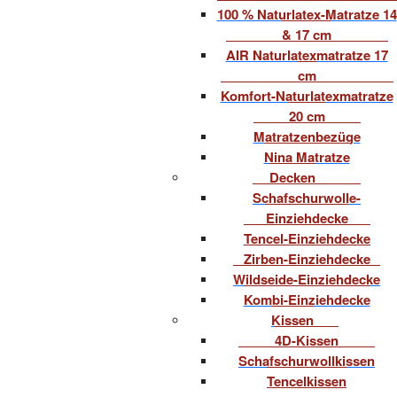
100 % Naturlatex-Matratze 14
& 17 cm
AIR Naturlatexmatratze 17
cm
Komfort-Naturlatexmatratze
20 cm
Matratzenbezüge
Nina Matratze
Decken
Schafschurwolle-
Einziehdecke
Tencel-Einziehdecke
Zirben-Einziehdecke
Wildseide-Einziehdecke
Kombi-Einziehdecke
Kissen
4D-Kissen
Schafschurwollkissen
Tencelkissen