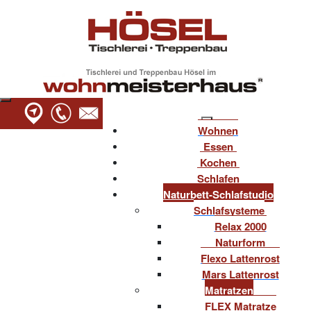
Wohnen
Essen
Kochen
Schlafen
Naturbett-Schlafstudio
Schlafsysteme
Relax 2000
Naturform
Flexo Lattenrost
Mars Lattenrost
Matratzen
FLEX Matratze