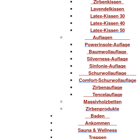
Zirbenkissen
Lavendelkissen
Latex-Kissen 30
Latex-Kissen 40
Latex-Kissen 50
Auflagen
Powerinsole-Auflage
Baumwollauflage
Silverness-Auflage
Sinfonie-Auflage
Schurwollauflage
Comfort-Schurwollauflage
Zirbenauflage
Tencelauflage
Massivholzbetten
Zirbenprodukte
Baden
Ankommen
Sauna & Wellness
Treppen