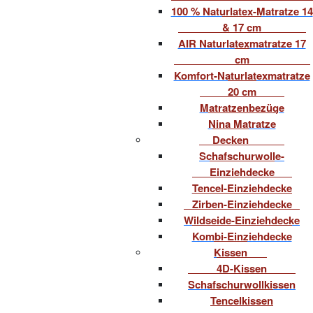
100 % Naturlatex-Matratze 14
& 17 cm
AIR Naturlatexmatratze 17
cm
Komfort-Naturlatexmatratze
20 cm
Matratzenbezüge
Nina Matratze
Decken
Schafschurwolle-
Einziehdecke
Tencel-Einziehdecke
Zirben-Einziehdecke
Wildseide-Einziehdecke
Kombi-Einziehdecke
Kissen
4D-Kissen
Schafschurwollkissen
Tencelkissen