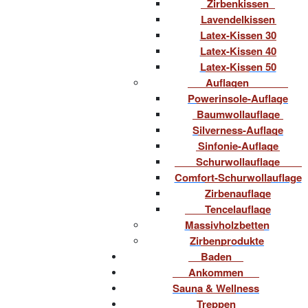
Zirbenkissen
Lavendelkissen
Latex-Kissen 30
Latex-Kissen 40
Latex-Kissen 50
Auflagen
Powerinsole-Auflage
Baumwollauflage
Silverness-Auflage
Sinfonie-Auflage
Schurwollauflage
Comfort-Schurwollauflage
Zirbenauflage
Tencelauflage
Massivholzbetten
Zirbenprodukte
Baden
Ankommen
Sauna & Wellness
Treppen