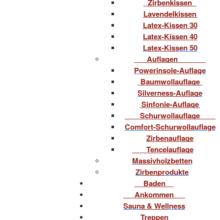
Zirbenkissen
Lavendelkissen
Latex-Kissen 30
Latex-Kissen 40
Latex-Kissen 50
Auflagen
Powerinsole-Auflage
Baumwollauflage
Silverness-Auflage
Sinfonie-Auflage
Schurwollauflage
Comfort-Schurwollauflage
Zirbenauflage
Tencelauflage
Massivholzbetten
Zirbenprodukte
Baden
Ankommen
Sauna & Wellness
Treppen