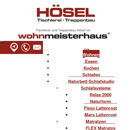
Wohnen
Essen
Kochen
Schlafen
Naturbett-Schlafstudio
Schlafsysteme
Relax 2000
Naturform
Flexo Lattenrost
Mars Lattenrost
Matratzen
FLEX Matratze