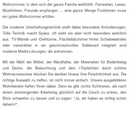
Wohnzimmer, in dem sich die ganze Familie wohlfühlt. Fernsehen, Lesen,
Musikhören, Freunde empfangen ... eine ganze Menge Funktionen muss
ein gutes Wohnzimmer erfüllen.
Die moderne Unterhaltungstechnik stellt dabei besondere Anforderungen.
Tolle Technik macht Spass, oft sieht sie aber nicht besonders wohnlich
aus. TV-Wände und -Drehtürme, Flachbildschirme hinter Schiebewänden
oder versenkbar in ein geschmackvolles Sideboard integriert sind
moderne Media-Lösungen, die ankommen.
Mit der Wahl der Möbel, der Wandfarbe, der Materialien für Bodenbelag
und Decke, der Beleuchtung und dem i-Tüpfelchen durch schöne
Wohnaccessoires drücken Sie darüber hinaus Ihre Persönlichkeit aus. Die
richtige Auswahl zu treffen, ist nicht immer einfach. Unsere ausgebildeten
Wohnberater helfen Ihnen dabei. Denn es gibt nichts Schöneres, als nach
einem anstrengenden Arbeitstag glücklich auf die Couch zu sinken, den
Blick schweifen zu lassen und zu sagen: "Ja, wir haben es richtig schön
daheim!".