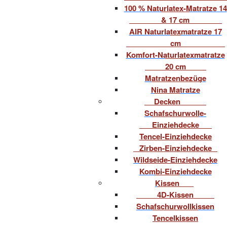
100 % Naturlatex-Matratze 14
& 17 cm
AIR Naturlatexmatratze 17
cm
Komfort-Naturlatexmatratze
20 cm
Matratzenbezüge
Nina Matratze
Decken
Schafschurwolle-
Einziehdecke
Tencel-Einziehdecke
Zirben-Einziehdecke
Wildseide-Einziehdecke
Kombi-Einziehdecke
Kissen
4D-Kissen
Schafschurwollkissen
Tencelkissen