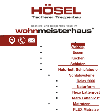
Wohnen
Essen
Kochen
Schlafen
Naturbett-Schlafstudio
Schlafsysteme
Relax 2000
Naturform
Flexo Lattenrost
Mars Lattenrost
Matratzen
FLEX Matratze