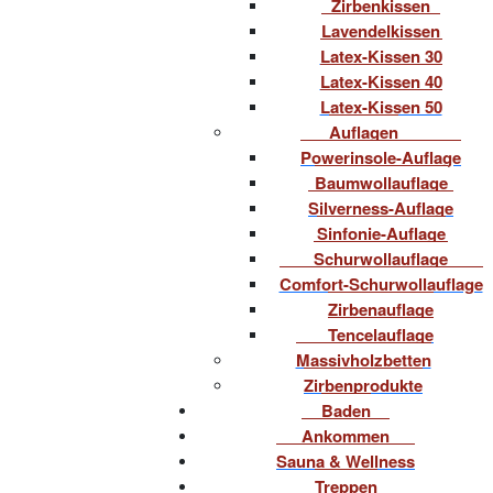
Zirbenkissen
Lavendelkissen
Latex-Kissen 30
Latex-Kissen 40
Latex-Kissen 50
Auflagen
Powerinsole-Auflage
Baumwollauflage
Silverness-Auflage
Sinfonie-Auflage
Schurwollauflage
Comfort-Schurwollauflage
Zirbenauflage
Tencelauflage
Massivholzbetten
Zirbenprodukte
Baden
Ankommen
Sauna & Wellness
Treppen