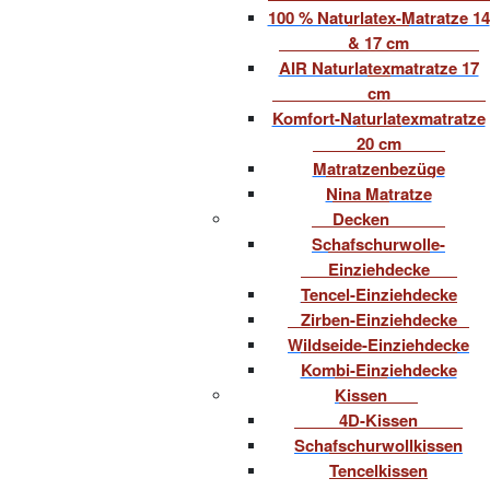
100 % Naturlatex-Matratze 14
& 17 cm
AIR Naturlatexmatratze 17
cm
Komfort-Naturlatexmatratze
20 cm
Matratzenbezüge
Nina Matratze
Decken
Schafschurwolle-
Einziehdecke
Tencel-Einziehdecke
Zirben-Einziehdecke
Wildseide-Einziehdecke
Kombi-Einziehdecke
Kissen
4D-Kissen
Schafschurwollkissen
Tencelkissen