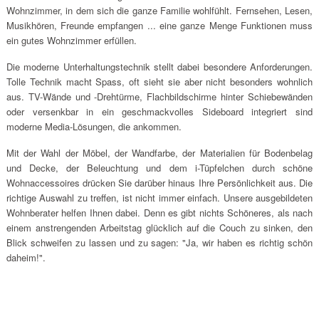
Wohnzimmer, in dem sich die ganze Familie wohlfühlt. Fernsehen, Lesen,
Musikhören, Freunde empfangen ... eine ganze Menge Funktionen muss
ein gutes Wohnzimmer erfüllen.
Die moderne Unterhaltungstechnik stellt dabei besondere Anforderungen.
Tolle Technik macht Spass, oft sieht sie aber nicht besonders wohnlich
aus. TV-Wände und -Drehtürme, Flachbildschirme hinter Schiebewänden
oder versenkbar in ein geschmackvolles Sideboard integriert sind
moderne Media-Lösungen, die ankommen.
Mit der Wahl der Möbel, der Wandfarbe, der Materialien für Bodenbelag
und Decke, der Beleuchtung und dem i-Tüpfelchen durch schöne
Wohnaccessoires drücken Sie darüber hinaus Ihre Persönlichkeit aus. Die
richtige Auswahl zu treffen, ist nicht immer einfach. Unsere ausgebildeten
Wohnberater helfen Ihnen dabei. Denn es gibt nichts Schöneres, als nach
einem anstrengenden Arbeitstag glücklich auf die Couch zu sinken, den
Blick schweifen zu lassen und zu sagen: "Ja, wir haben es richtig schön
daheim!".