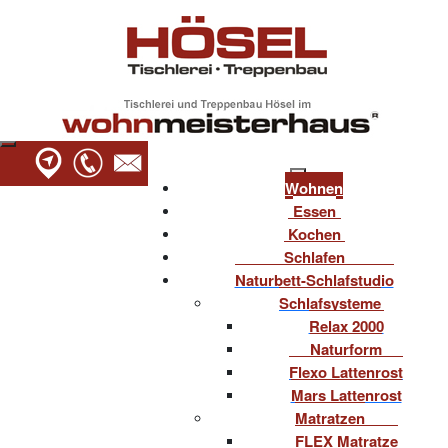
Wohnen
Essen
Kochen
Schlafen
Naturbett-Schlafstudio
Schlafsysteme
Relax 2000
Naturform
Flexo Lattenrost
Mars Lattenrost
Matratzen
FLEX Matratze