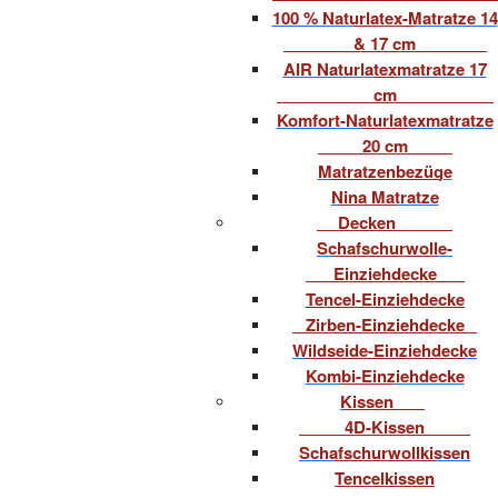
100 % Naturlatex-Matratze 14
& 17 cm
AIR Naturlatexmatratze 17
cm
Komfort-Naturlatexmatratze
20 cm
Matratzenbezüge
Nina Matratze
Decken
Schafschurwolle-
Einziehdecke
Tencel-Einziehdecke
Zirben-Einziehdecke
Wildseide-Einziehdecke
Kombi-Einziehdecke
Kissen
4D-Kissen
Schafschurwollkissen
Tencelkissen