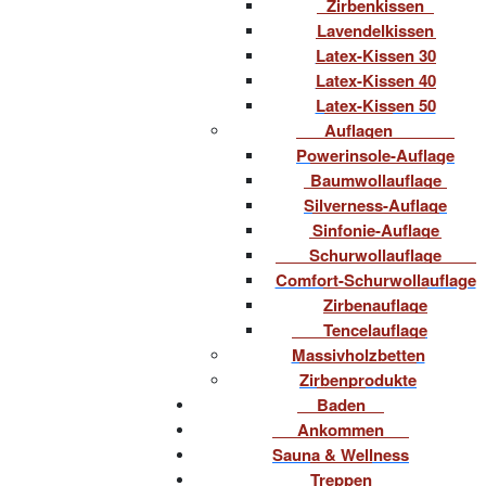
Zirbenkissen
Lavendelkissen
Latex-Kissen 30
Latex-Kissen 40
Latex-Kissen 50
Auflagen
Powerinsole-Auflage
Baumwollauflage
Silverness-Auflage
Sinfonie-Auflage
Schurwollauflage
Comfort-Schurwollauflage
Zirbenauflage
Tencelauflage
Massivholzbetten
Zirbenprodukte
Baden
Ankommen
Sauna & Wellness
Treppen