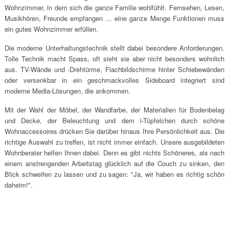
Wohnzimmer, in dem sich die ganze Familie wohlfühlt. Fernsehen, Lesen,
Musikhören, Freunde empfangen ... eine ganze Menge Funktionen muss
ein gutes Wohnzimmer erfüllen.
Die moderne Unterhaltungstechnik stellt dabei besondere Anforderungen.
Tolle Technik macht Spass, oft sieht sie aber nicht besonders wohnlich
aus. TV-Wände und -Drehtürme, Flachbildschirme hinter Schiebewänden
oder versenkbar in ein geschmackvolles Sideboard integriert sind
moderne Media-Lösungen, die ankommen.
Mit der Wahl der Möbel, der Wandfarbe, der Materialien für Bodenbelag
und Decke, der Beleuchtung und dem i-Tüpfelchen durch schöne
Wohnaccessoires drücken Sie darüber hinaus Ihre Persönlichkeit aus. Die
richtige Auswahl zu treffen, ist nicht immer einfach. Unsere ausgebildeten
Wohnberater helfen Ihnen dabei. Denn es gibt nichts Schöneres, als nach
einem anstrengenden Arbeitstag glücklich auf die Couch zu sinken, den
Blick schweifen zu lassen und zu sagen: "Ja, wir haben es richtig schön
daheim!".