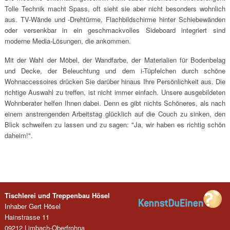
Tolle Technik macht Spass, oft sieht sie aber nicht besonders wohnlich
aus. TV-Wände und -Drehtürme, Flachbildschirme hinter Schiebewänden
oder versenkbar in ein geschmackvolles Sideboard integriert sind
moderne Media-Lösungen, die ankommen.
Mit der Wahl der Möbel, der Wandfarbe, der Materialien für Bodenbelag
und Decke, der Beleuchtung und dem i-Tüpfelchen durch schöne
Wohnaccessoires drücken Sie darüber hinaus Ihre Persönlichkeit aus. Die
richtige Auswahl zu treffen, ist nicht immer einfach. Unsere ausgebildeten
Wohnberater helfen Ihnen dabei. Denn es gibt nichts Schöneres, als nach
einem anstrengenden Arbeitstag glücklich auf die Couch zu sinken, den
Blick schweifen zu lassen und zu sagen: "Ja, wir haben es richtig schön
daheim!".
Tischlerei und Treppenbau Hösel
Inhaber Gert Hösel
Hainstrasse 11
09212 Limbach-Oberfrohna