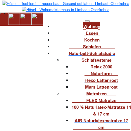
Wohnen
Essen
Kochen
Schlafen
Naturbett-Schlafstudio
Schlafsysteme
Relax 2000
Naturform
Flexo Lattenrost
Mars Lattenrost
Matratzen
FLEX Matratze
100 % Naturlatex-Matratze 14
& 17 cm
AIR Naturlatexmatratze 17
cm