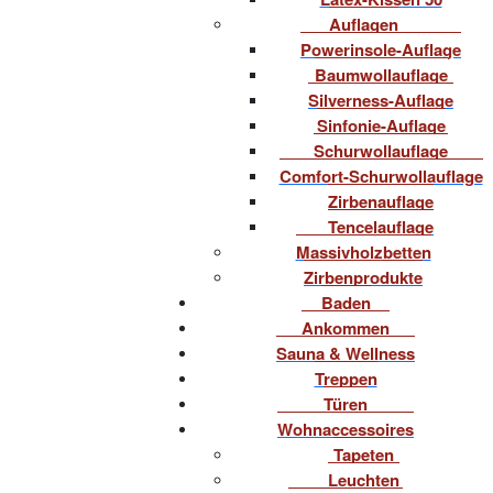
Auflagen
Powerinsole-Auflage
Baumwollauflage
Silverness-Auflage
Sinfonie-Auflage
Schurwollauflage
Comfort-Schurwollauflage
Zirbenauflage
Tencelauflage
Massivholzbetten
Zirbenprodukte
Baden
Ankommen
Sauna & Wellness
Treppen
Türen
Wohnaccessoires
Tapeten
Leuchten