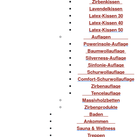
Zirbenkissen
Lavendelkissen
Latex-Kissen 30
Latex-Kissen 40
Latex-Kissen 50
Auflagen
Powerinsole-Auflage
Baumwollauflage
Silverness-Auflage
Sinfonie-Auflage
Schurwollauflage
Comfort-Schurwollauflage
Zirbenauflage
Tencelauflage
Massivholzbetten
Zirbenprodukte
Baden
Ankommen
Sauna & Wellness
Treppen