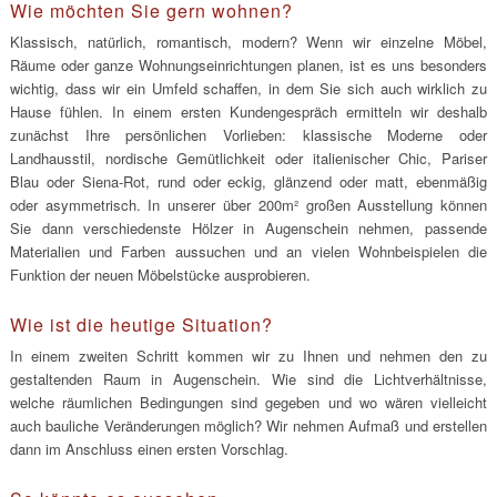
Wie möchten Sie gern wohnen?
Klassisch, natürlich, romantisch, modern? Wenn wir einzelne Möbel,
Räume oder ganze Wohnungseinrichtungen planen, ist es uns besonders
wichtig, dass wir ein Umfeld schaffen, in dem Sie sich auch wirklich zu
Hause fühlen. In einem ersten Kundengespräch ermitteln wir deshalb
zunächst Ihre persönlichen Vorlieben: klassische Moderne oder
Landhausstil, nordische Gemütlichkeit oder italienischer Chic, Pariser
Blau oder Siena-Rot, rund oder eckig, glänzend oder matt, ebenmäßig
oder asymmetrisch. In unserer über 200m² großen Ausstellung können
Sie dann verschiedenste Hölzer in Augenschein nehmen, passende
Materialien und Farben aussuchen und an vielen Wohnbeispielen die
Funktion der neuen Möbelstücke ausprobieren.
Wie ist die heutige Situation?
In einem zweiten Schritt kommen wir zu Ihnen und nehmen den zu
gestaltenden Raum in Augenschein. Wie sind die Lichtverhältnisse,
welche räumlichen Bedingungen sind gegeben und wo wären vielleicht
auch bauliche Veränderungen möglich? Wir nehmen Aufmaß und erstellen
dann im Anschluss einen ersten Vorschlag.