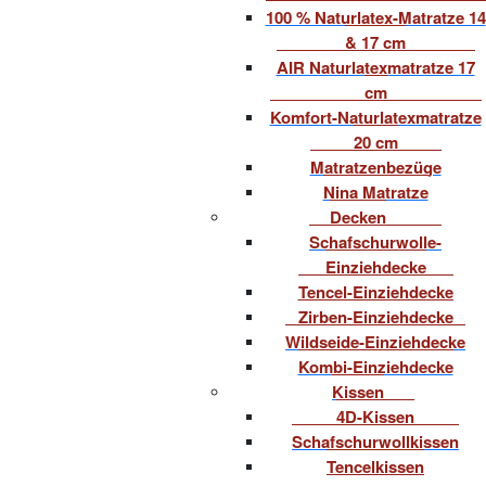
100 % Naturlatex-Matratze 14
& 17 cm
AIR Naturlatexmatratze 17
cm
Komfort-Naturlatexmatratze
20 cm
Matratzenbezüge
Nina Matratze
Decken
Schafschurwolle-
Einziehdecke
Tencel-Einziehdecke
Zirben-Einziehdecke
Wildseide-Einziehdecke
Kombi-Einziehdecke
Kissen
4D-Kissen
Schafschurwollkissen
Tencelkissen