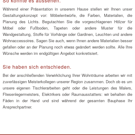
So könnte es aussehen.
Während einer Präsentation in unserem Hause stellen wir Ihnen unser
Gestaltungskonzept vor: Möbelentwürfe, die Farben, Materialien, die
Planung des Lichts. Begutachten Sie die vorgeschlagenen Hölzer für
Möbel oder Fußboden, Tapeten oder andere Muster für die
Wandgestaltung, Stoffe für Vorhänge oder Gardinen, Leuchten und andere
Wohnaccessoires. Sagen Sie auch, wenn Ihnen andere Materialien besser
gefallen oder an der Planung noch etwas geändert werden sollte. Alle Ihre
Wünsche werden im endgültigen Angebot konkretisiert.
Sie haben sich entschieden.
Bei der anschließenden Verwirklichung Ihrer Wohnträume arbeiten wir mit
zuverlässigen Meisterkollegen unserer Region zusammen. Doch ob es um
unsere eigenen Tischlerarbeiten geht oder die Leistungen des Malers,
Fliesenlegermeisters, Elektrikers oder Raumausstatters: wir behalten die
Fäden in der Hand und sind während der gesamten Bauphase Ihr
Ansprechpartner.