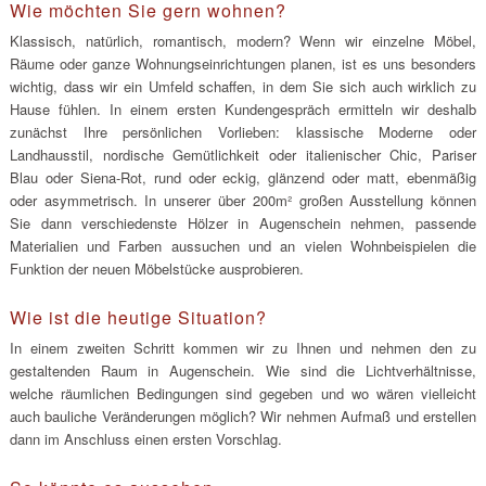
Wie möchten Sie gern wohnen?
Klassisch, natürlich, romantisch, modern? Wenn wir einzelne Möbel,
Räume oder ganze Wohnungseinrichtungen planen, ist es uns besonders
wichtig, dass wir ein Umfeld schaffen, in dem Sie sich auch wirklich zu
Hause fühlen. In einem ersten Kundengespräch ermitteln wir deshalb
zunächst Ihre persönlichen Vorlieben: klassische Moderne oder
Landhausstil, nordische Gemütlichkeit oder italienischer Chic, Pariser
Blau oder Siena-Rot, rund oder eckig, glänzend oder matt, ebenmäßig
oder asymmetrisch. In unserer über 200m² großen Ausstellung können
Sie dann verschiedenste Hölzer in Augenschein nehmen, passende
Materialien und Farben aussuchen und an vielen Wohnbeispielen die
Funktion der neuen Möbelstücke ausprobieren.
Wie ist die heutige Situation?
In einem zweiten Schritt kommen wir zu Ihnen und nehmen den zu
gestaltenden Raum in Augenschein. Wie sind die Lichtverhältnisse,
welche räumlichen Bedingungen sind gegeben und wo wären vielleicht
auch bauliche Veränderungen möglich? Wir nehmen Aufmaß und erstellen
dann im Anschluss einen ersten Vorschlag.