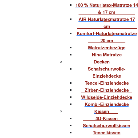
100 % Naturlatex-Matratze 14
& 17 cm
AIR Naturlatexmatratze 17
cm
Komfort-Naturlatexmatratze
20 cm
Matratzenbezüge
Nina Matratze
Decken
Schafschurwolle-
Einziehdecke
Tencel-Einziehdecke
Zirben-Einziehdecke
Wildseide-Einziehdecke
Kombi-Einziehdecke
Kissen
4D-Kissen
Schafschurwollkissen
Tencelkissen