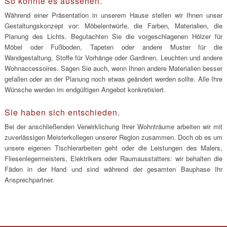
So könnte es aussehen.
Während einer Präsentation in unserem Hause stellen wir Ihnen unser
Gestaltungskonzept vor: Möbelentwürfe, die Farben, Materialien, die
Planung des Lichts. Begutachten Sie die vorgeschlagenen Hölzer für
Möbel oder Fußboden, Tapeten oder andere Muster für die
Wandgestaltung, Stoffe für Vorhänge oder Gardinen, Leuchten und andere
Wohnaccessoires. Sagen Sie auch, wenn Ihnen andere Materialien besser
gefallen oder an der Planung noch etwas geändert werden sollte. Alle Ihre
Wünsche werden im endgültigen Angebot konkretisiert.
Sie haben sich entschieden.
Bei der anschließenden Verwirklichung Ihrer Wohnträume arbeiten wir mit
zuverlässigen Meisterkollegen unserer Region zusammen. Doch ob es um
unsere eigenen Tischlerarbeiten geht oder die Leistungen des Malers,
Fliesenlegermeisters, Elektrikers oder Raumausstatters: wir behalten die
Fäden in der Hand und sind während der gesamten Bauphase Ihr
Ansprechpartner.