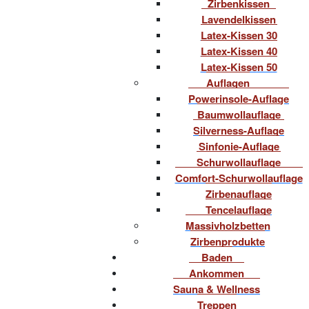
Zirbenkissen
Lavendelkissen
Latex-Kissen 30
Latex-Kissen 40
Latex-Kissen 50
Auflagen
Powerinsole-Auflage
Baumwollauflage
Silverness-Auflage
Sinfonie-Auflage
Schurwollauflage
Comfort-Schurwollauflage
Zirbenauflage
Tencelauflage
Massivholzbetten
Zirbenprodukte
Baden
Ankommen
Sauna & Wellness
Treppen