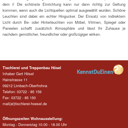
dem i! Die schönste Einrichtung kann nur dann richtig zur Geltung
kommen, wenn auch die Lichtquellen optimal ausgewählt wurden. Schöne
Leuchten sind dabei ein echter Hingucker. Der Einsatz von indirektem
Licht durch Be- oder Hinterleuchten von Möbel, Vitrinen, Spiegel oder
Paneelen schafft zusätzlich Atmosphäre und lässt Ihr Zuhause je
nachdem gemütlicher, freundlicher oder großzügiger wirken.
Tischlerei und Treppenbau Hösel
Inhaber Gert Hösel
Hainstrasse 11
09212 Limbach-Oberfrohna
Telefon: 03722 - 85 159
Fax: 03722 - 85 150
mail(at)tischlerei-hoesel.de
Öffnungszeiten Wohnausstellung:
Montag - Donnerstag 10.00 - 18.00 Uhr