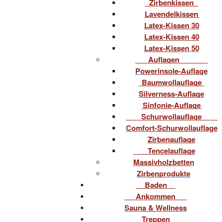
Zirbenkissen
Lavendelkissen
Latex-Kissen 30
Latex-Kissen 40
Latex-Kissen 50
Auflagen
Powerinsole-Auflage
Baumwollauflage
Silverness-Auflage
Sinfonie-Auflage
Schurwollauflage
Comfort-Schurwollauflage
Zirbenauflage
Tencelauflage
Massivholzbetten
Zirbenprodukte
Baden
Ankommen
Sauna & Wellness
Treppen