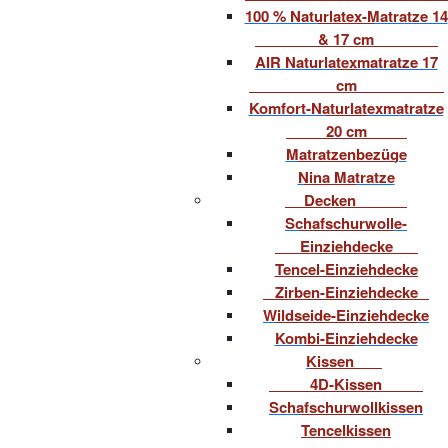
100 % Naturlatex-Matratze 14
& 17 cm
AIR Naturlatexmatratze 17
cm
Komfort-Naturlatexmatratze
20 cm
Matratzenbezüge
Nina Matratze
Decken
Schafschurwolle-
Einziehdecke
Tencel-Einziehdecke
Zirben-Einziehdecke
Wildseide-Einziehdecke
Kombi-Einziehdecke
Kissen
4D-Kissen
Schafschurwollkissen
Tencelkissen