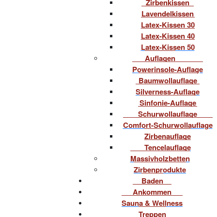
Zirbenkissen
Lavendelkissen
Latex-Kissen 30
Latex-Kissen 40
Latex-Kissen 50
Auflagen
Powerinsole-Auflage
Baumwollauflage
Silverness-Auflage
Sinfonie-Auflage
Schurwollauflage
Comfort-Schurwollauflage
Zirbenauflage
Tencelauflage
Massivholzbetten
Zirbenprodukte
Baden
Ankommen
Sauna & Wellness
Treppen