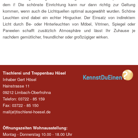
dem i! Die schönste Einrichtung kann nur dann richtig zur Geltung
kommen, wenn auch die Lichtquellen optimal ausgewählt wurden. Schöne
Leuchten sind dabei ein echter Hingucker. Der Einsatz von indirektem
Licht durch Be- oder Hinterleuchten von Möbel, Vitrinen, Spiegel oder
Paneelen schafft zusätzlich Atmosphäre und lässt Ihr Zuhause je
nachdem gemütlicher, freundlicher oder großzügiger wirken.
Tischlerei und Treppenbau Hösel
Inhaber Gert Hösel
Hainstrasse 11
09212 Limbach-Oberfrohna
Telefon: 03722 - 85 159
Fax: 03722 - 85 150
mail(at)tischlerei-hoesel.de
Öffnungszeiten Wohnausstellung:
Montag - Donnerstag 10.00 - 18.00 Uhr