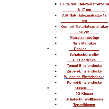
100 % Naturlatex-Matratze 14
& 17 cm
AIR Naturlatexmatratze 17
cm
Komfort-Naturlatexmatratze
20 cm
Matratzenbezüge
Nina Matratze
Decken
Schafschurwolle-
Einziehdecke
Tencel-Einziehdecke
Zirben-Einziehdecke
Wildseide-Einziehdecke
Kombi-Einziehdecke
Kissen
4D-Kissen
Schafschurwollkissen
Tencelkissen