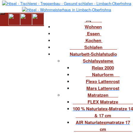
Wohnen
Essen
Kochen
Schlafen
Naturbett-Schlafstudio
Schlafsysteme
Relax 2000
Naturform
Flexo Lattenrost
Mars Lattenrost
Matratzen
FLEX Matratze
100 % Naturlatex-Matratze 14
& 17 cm
AIR Naturlatexmatratze 17
cm