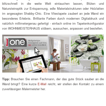
blitzschnell in die weite Welt eintauchen lassen, Blüten und
Natursteinoptik zur Entspannung, edle Materialstrukturen oder Holzlatten
im angesagten Shabby-Chic. Eine Vliestapete zaubert an jede Wand ein
besonderes Erlebnis. Brilliante Farben durch modernen Digitaldruck und
natürlich millimetergenau gefertigt - einfach online im Tapetenkonfigurator
von WOHNMEISTERHAUS stöbern, aussuchen, anpassen und bestellen.
Tipp:
Brauchen Sie einen Fachmann, der das gute Stück sauber an die
Wand bringt? Eine kurze
E-Mail
reicht, wir stellen den Kontakt zu einem
zuverlässigen Malermeister her.