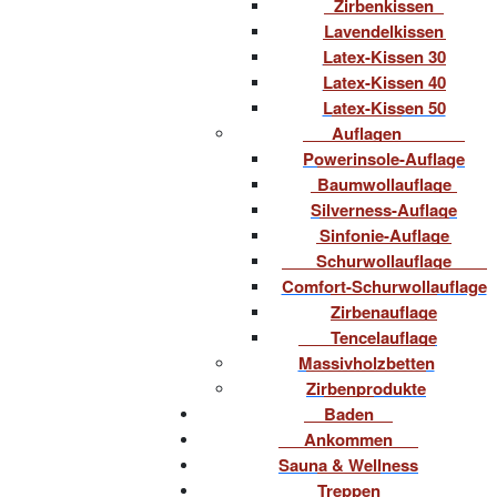
Zirbenkissen
Lavendelkissen
Latex-Kissen 30
Latex-Kissen 40
Latex-Kissen 50
Auflagen
Powerinsole-Auflage
Baumwollauflage
Silverness-Auflage
Sinfonie-Auflage
Schurwollauflage
Comfort-Schurwollauflage
Zirbenauflage
Tencelauflage
Massivholzbetten
Zirbenprodukte
Baden
Ankommen
Sauna & Wellness
Treppen