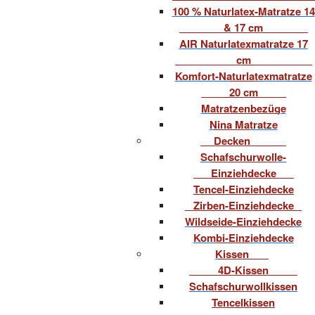
100 % Naturlatex-Matratze 14
& 17 cm
AIR Naturlatexmatratze 17
cm
Komfort-Naturlatexmatratze
20 cm
Matratzenbezüge
Nina Matratze
Decken
Schafschurwolle-
Einziehdecke
Tencel-Einziehdecke
Zirben-Einziehdecke
Wildseide-Einziehdecke
Kombi-Einziehdecke
Kissen
4D-Kissen
Schafschurwollkissen
Tencelkissen