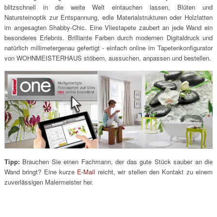
blitzschnell in die weite Welt eintauchen lassen, Blüten und
Natursteinoptik zur Entspannung, edle Materialstrukturen oder Holzlatten
im angesagten Shabby-Chic. Eine Vliestapete zaubert an jede Wand ein
besonderes Erlebnis. Brilliante Farben durch modernen Digitaldruck und
natürlich millimetergenau gefertigt - einfach online im Tapetenkonfigurator
von WOHNMEISTERHAUS stöbern, aussuchen, anpassen und bestellen.
Tipp:
Brauchen Sie einen Fachmann, der das gute Stück sauber an die
Wand bringt? Eine kurze
E-Mail
reicht, wir stellen den Kontakt zu einem
zuverlässigen Malermeister her.