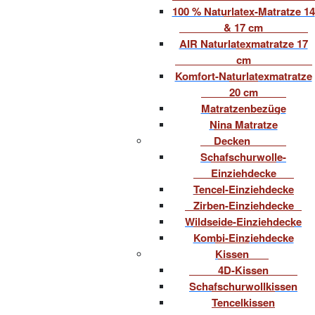
100 % Naturlatex-Matratze 14
& 17 cm
AIR Naturlatexmatratze 17
cm
Komfort-Naturlatexmatratze
20 cm
Matratzenbezüge
Nina Matratze
Decken
Schafschurwolle-
Einziehdecke
Tencel-Einziehdecke
Zirben-Einziehdecke
Wildseide-Einziehdecke
Kombi-Einziehdecke
Kissen
4D-Kissen
Schafschurwollkissen
Tencelkissen