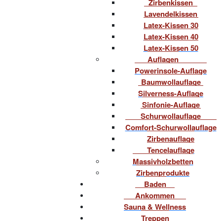
Zirbenkissen
Lavendelkissen
Latex-Kissen 30
Latex-Kissen 40
Latex-Kissen 50
Auflagen
Powerinsole-Auflage
Baumwollauflage
Silverness-Auflage
Sinfonie-Auflage
Schurwollauflage
Comfort-Schurwollauflage
Zirbenauflage
Tencelauflage
Massivholzbetten
Zirbenprodukte
Baden
Ankommen
Sauna & Wellness
Treppen